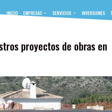
INICIO
EMPRESAS
SERVICIOS
INVERSIONES
stros proyectos de obras en