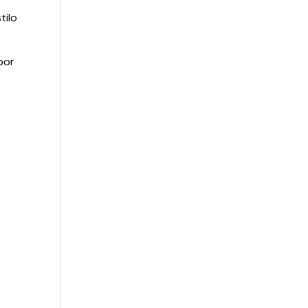
tilo
por