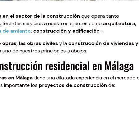
 en el sector de la construcción
que opera tanto
diferentes servicios a nuestros clientes como
arquitectura,
n de amianto
, construcción y edificación
…
obras, las obras civiles
y la
construcción de viviendas y
s uno de nuestros principales trabajos.
nstrucción residencial en Málaga
ras en Málaga
tiene una dilatada experiencia en el mercado d
s importante los
proyectos de construcción
de: