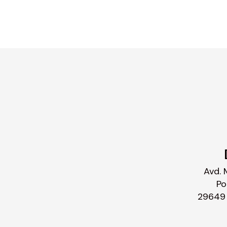
Avd. 
Po
29649