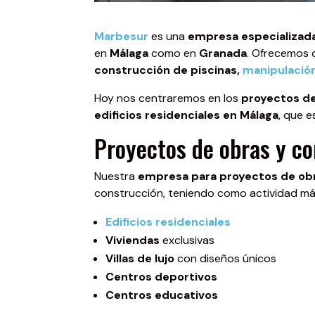
Marbesur
es una
empresa especializada
en
Málaga
como en
Granada
. Ofrecemos 
construcción de piscinas,
manipulació
Hoy nos centraremos en los
proyectos de 
edificios residenciales en Málaga
, que e
Proyectos de obras y co
Nuestra
empresa para proyectos de ob
construcción, teniendo como actividad má
Edificios residenciales
Viviendas
exclusivas
Villas de lujo
con diseños únicos
Centros deportivos
Centros educativos