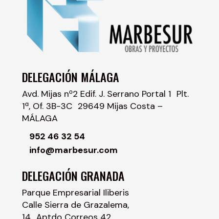
DELEGACIÓN MÁLAGA
Avd. Mijas nº2 Edif. J. Serrano Portal 1 Plt.
1ª, Of. 3B-3C 29649 Mijas Costa –
MÁLAGA
952 46 32 54
info@marbesur.com
DELEGACIÓN GRANADA
Parque Empresarial Iliberis
Calle Sierra de Grazalema,