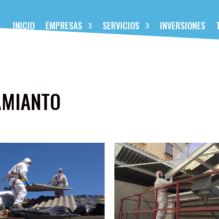
INICIO
EMPRESAS
SERVICIOS
INVERSIONES
AMIANTO