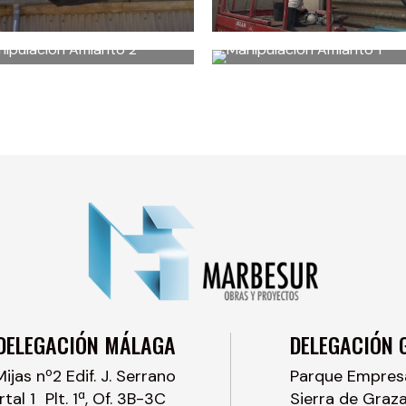
DELEGACIÓN MÁLAGA
DELEGACIÓN 
Mijas nº2 Edif. J. Serrano
Parque Empresar
rtal 1 Plt. 1ª, Of. 3B-3C
Sierra de Graz