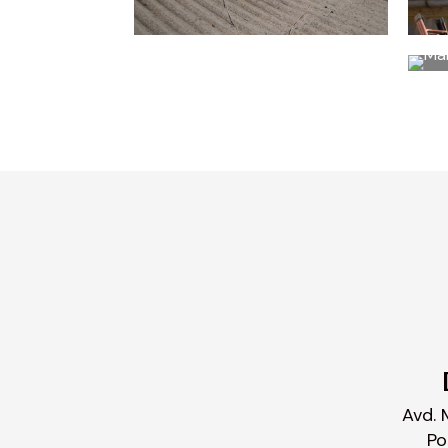
Avd. 
Po