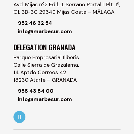
Avd. Mijas nº2 Edif. J. Serrano Portal 1 Plt. 1ª,
Of. 3B-3C 29649 Mijas Costa – MÁLAGA
952 46 32 54
info@marbesur.com
DELEGATION GRANADA
Parque Empresarial Iliberis
Calle Sierra de Grazalema,
14 Aptdo Correos 42
18230 Atarfe – GRANADA
958 43 84 00
info@marbesur.com