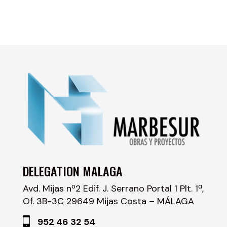
DELEGATION MALAGA
Avd. Mijas nº2 Edif. J. Serrano Portal 1 Plt. 1ª,
Of. 3B-3C 29649 Mijas Costa – MÁLAGA
952 46 32 54