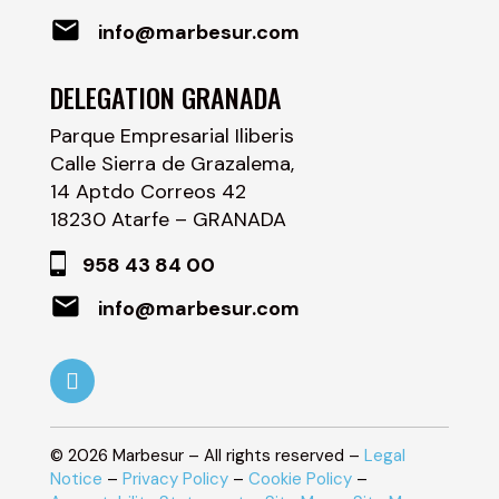
info@marbesur.com
DELEGATION GRANADA
Parque Empresarial Iliberis
Calle Sierra de Grazalema,
14 Aptdo Correos 42
18230 Atarfe – GRANADA
958 43 84 00
info@marbesur.com
©
2026
Marbesur – All rights reserved –
Legal
Notice
–
Privacy Policy
–
Cookie Policy
–