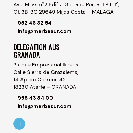
Avd. Mijas nº2 Edif. J. Serrano Portal 1 Plt. 1ª,
Of. 3B-3C 29649 Mijas Costa – MÁLAGA
952 46 32 54
info@marbesur.com
DELEGATION AUS
GRANADA
Parque Empresarial Iliberis
Calle Sierra de Grazalema,
14 Aptdo Correos 42
18230 Atarfe – GRANADA
958 43 84 00
info@marbesur.com