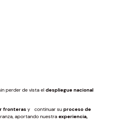
n perder de vista el
despliegue nacional
r fronteras
y continuar su
proceso de
eranza, aportando nuestra
experiencia,