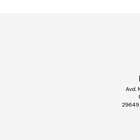
Avd. 
29649