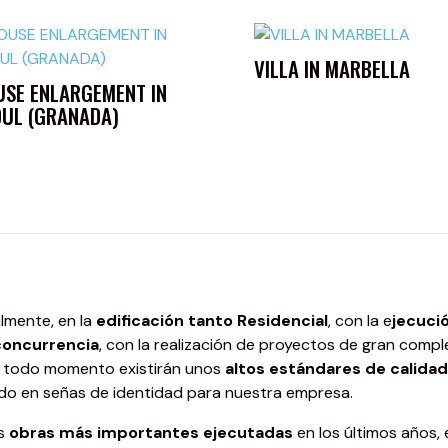
VILLA IN MARBELLA
SE ENLARGEMENT IN
UL (GRANADA)
lmente, en la
edificación tanto Residencial
, con la e
jecució
concurrencia
, con la realización de proyectos de gran comp
n todo momento existirán unos
altos estándares de calida
ido en señas de identidad para nuestra empresa.
s
obras más importantes ejecutadas
en los últimos año