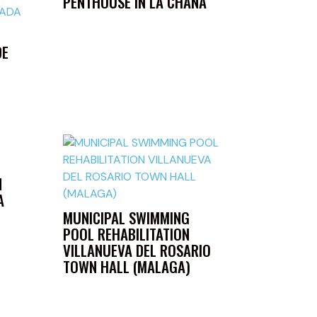
PENTHOUSE IN LA CHANA
DE
N
A
MUNICIPAL SWIMMING
POOL REHABILITATION
VILLANUEVA DEL ROSARIO
TOWN HALL (MALAGA)