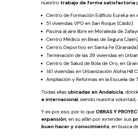
nuestro
trabajo de forma satisfactoria
Centro de Formación Edificio Eureka en e
51 viviendas VPO en San Roque (Cádiz).
Piscina al aire libre en Moraleda de Zafa
Centro Médico en Beas de Segura (Jaén)
Centro Deportivo en Santa Fe (Granada)
Terminación de las 39 viviendas en Urba
Centro de Salud de Bola de Oro, en Gran
141 viviendas en Urbanización Aloha Hill 
Ampliación y Reformas en la Escuela de T
Todas ellas
ubicadas en Andalucía
, dond
e internacional
, siendo nuestra voluntad,
Y es por eso, por lo que
OBRAS Y PROYEC
expansión
, en su afán por extender sus
p
buen hacer y conocimiento
, en busca 