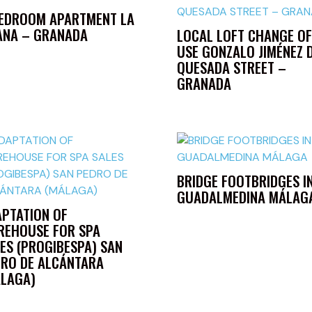
BEDROOM APARTMENT LA
ANA – GRANADA
LOCAL LOFT CHANGE OF
USE GONZALO JIMÉNEZ 
QUESADA STREET –
GRANADA
BRIDGE FOOTBRIDGES I
GUADALMEDINA MÁLAG
PTATION OF
REHOUSE FOR SPA
ES (PROGIBESPA) SAN
RO DE ALCÁNTARA
ÁLAGA)