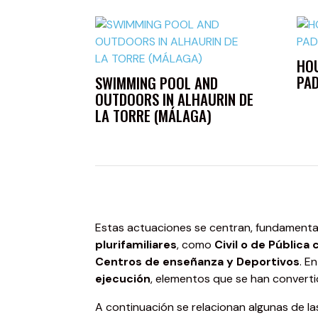
HOU
PAD
SWIMMING POOL AND
OUTDOORS IN ALHAURIN DE
LA TORRE (MÁLAGA)
Estas actuaciones se centran, fundamenta
plurifamiliares
, como
Civil o de Pública
Centros de enseñanza y Deportivos
. E
ejecución
, elementos que se han convert
A continuación se relacionan algunas de la