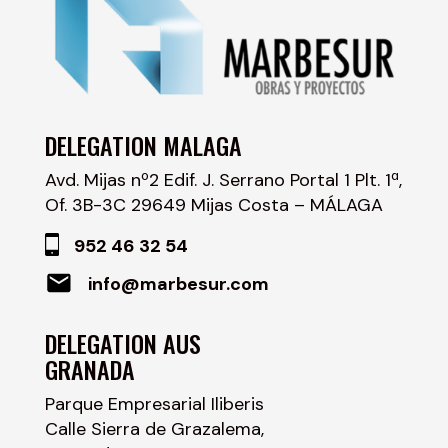
DELEGATION MALAGA
Avd. Mijas nº2 Edif. J. Serrano Portal 1 Plt. 1ª,
Of. 3B-3C 29649 Mijas Costa – MÁLAGA
952 46 32 54
info@marbesur.com
DELEGATION AUS
GRANADA
Parque Empresarial Iliberis
Calle Sierra de Grazalema,